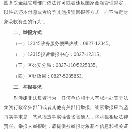
国务院金融管理部门依法许可或者违反国家金融管理规定，
以许诺还本付息或者给予其他投资回报等方式，向不特定对
象吸收资金的行为”。
二、举报方式
（一）12345政务服务便民热线：0827-12345。
（二）12315投诉举报中心：0827-12315。
（三）区公安分局：0827-110/5225335。
（四）区财政局：0827-5285853。
三、举报要求
对涉嫌非法集资行为，任何单位和个人有权向处置非法
集资行政牵头部门或者其他有关部门举报。线索举报应当坚
持实事求是，恶意捏造事实诬告陷害他人，将承担相应法律
责任。举报人举报时，请提供被举报对象基本信息和相关证